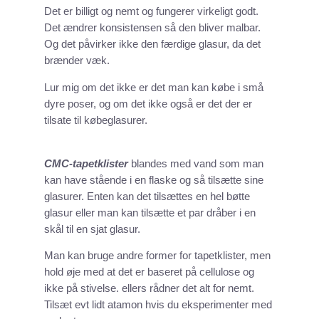
Det er billigt og nemt og fungerer virkeligt godt.
Det ændrer konsistensen så den bliver malbar.
Og det påvirker ikke den færdige glasur, da det
brænder væk.
Lur mig om det ikke er det man kan købe i små
dyre poser, og om det ikke også er det der er
tilsate til købeglasurer.
CMC-tapetklister
blandes med vand som man
kan have stående i en flaske og så tilsætte sine
glasurer. Enten kan det tilsættes en hel bøtte
glasur eller man kan tilsætte et par dråber i en
skål til en sjat glasur.
Man kan bruge andre former for tapetklister, men
hold øje med at det er baseret på cellulose og
ikke på stivelse. ellers rådner det alt for nemt.
Tilsæt evt lidt atamon hvis du eksperimenter med