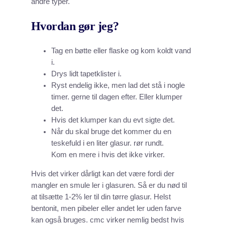
andre typer.
Hvordan gør jeg?
Tag en bøtte eller flaske og kom koldt vand
i.
Drys lidt tapetklister i.
Ryst endelig ikke, men lad det stå i nogle
timer. gerne til dagen efter. Eller klumper
det.
Hvis det klumper kan du evt sigte det.
Når du skal bruge det kommer du en
teskefuld i en liter glasur. rør rundt.
Kom en mere i hvis det ikke virker.
Hvis det virker dårligt kan det være fordi der
mangler en smule ler i glasuren. Så er du nød til
at tilsætte 1-2% ler til din tørre glasur. Helst
bentonit, men pibeler eller andet ler uden farve
kan også bruges. cmc virker nemlig bedst hvis