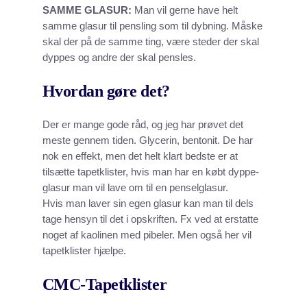
SAMME GLASUR:
Man vil gerne have helt
samme glasur til pensling som til dybning. Måske
skal der på de samme ting, være steder der skal
dyppes og andre der skal pensles.
Hvordan gøre det?
Der er mange gode råd, og jeg har prøvet det
meste gennem tiden. Glycerin, bentonit. De har
nok en effekt, men det helt klart bedste er at
tilsætte tapetklister, hvis man har en købt dyppe-
glasur man vil lave om til en penselglasur.
Hvis man laver sin egen glasur kan man til dels
tage hensyn til det i opskriften. Fx ved at erstatte
noget af kaolinen med pibeler. Men også her vil
tapetklister hjælpe.
CMC-Tapetklister