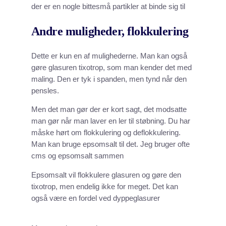
der er en nogle bittesmå partikler at binde sig til
Andre muligheder, flokkulering
Dette er kun en af mulighederne. Man kan også
gøre glasuren tixotrop, som man kender det med
maling. Den er tyk i spanden, men tynd når den
pensles.
Men det man gør der er kort sagt, det modsatte
man gør når man laver en ler til støbning. Du har
måske hørt om flokkulering og deflokkulering.
Man kan bruge epsomsalt til det. Jeg bruger ofte
cms og epsomsalt sammen
Epsomsalt vil flokkulere glasuren og gøre den
tixotrop, men endelig ikke for meget. Det kan
også være en fordel ved dyppeglasurer