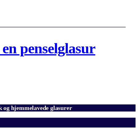
 en penselglasur
mik og hjemmelavede glasurer