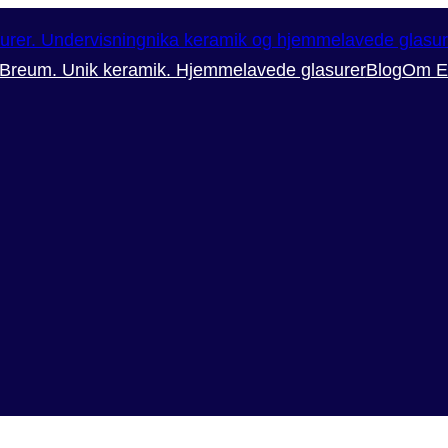
 Breum. Unik keramik. Hjemmelavede glasurer
Blog
Om E