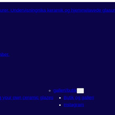
aber.
galleri/butik
ng your own ceramic glazes
Butik og galleri
instagram