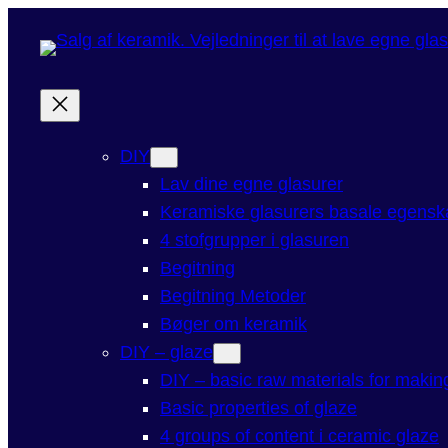
DIY
Lav dine egne glasurer
Keramiske glasurers basale egensk
4 stofgrupper i glasuren
Begitning
Begitning Metoder
Bøger om keramik
DIY – glaze
DIY – basic raw materials for maki
Basic properties of glaze
4 groups of content i ceramic glaze