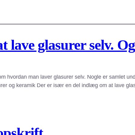
 lave glasurer selv. O
m hvordan man laver glasurer selv. Nogle er samlet und
rer og keramik Der er især en del indlæg om at lave glas
opskrift