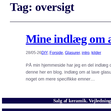
Tag:
oversigt
Mine indlæg om at
28/05-26
DIY
, 
Forside
, 
Glasurer
, 
intro
, 
kilder
PÅ min hjemmeside har jeg en del indlæg o
denne her en blog. Indlæg om at lave glasu
noget om mere specifikke emner…
Salg af keramik. Vejledning