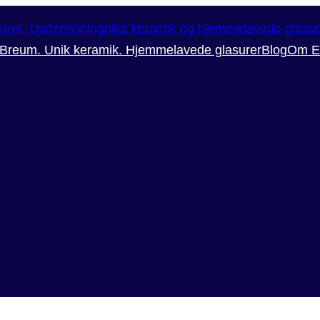
 Breum. Unik keramik. Hjemmelavede glasurer
Blog
Om E