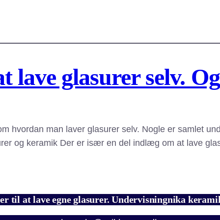
 lave glasurer selv. O
m hvordan man laver glasurer selv. Nogle er samlet und
rer og keramik Der er især en del indlæg om at lave glas
er til at lave egne glasurer. Undervisningnika kera