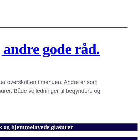
g andre gode råd.
er overskriften i menuen. Andre er som
urer. Både vejledninger til begyndere og
mik og hjemmelavede glasurer