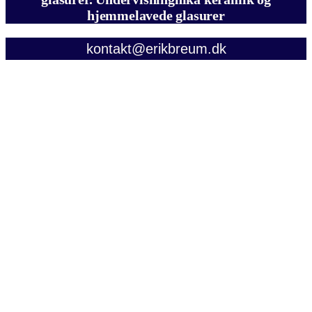
hjemmelavede glasurer
kontakt@erikbreum.dk