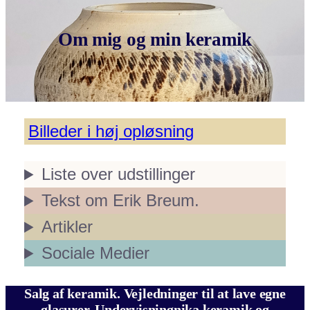
Om mig og min keramik
Billeder i høj opløsning
Liste over udstillinger
Tekst om Erik Breum.
Artikler
Sociale Medier
Salg af keramik. Vejledninger til at lave egne
glasurer. Undervisningnika keramik og