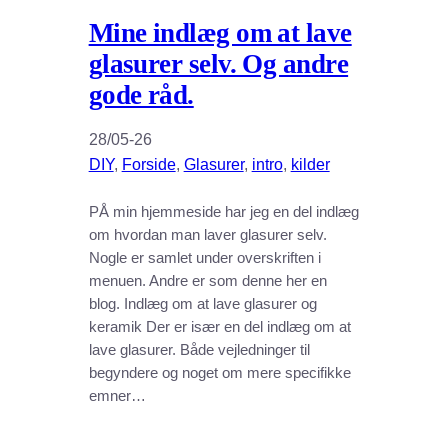
Mine indlæg om at lave
glasurer selv. Og andre
gode råd.
28/05-26
DIY
, 
Forside
, 
Glasurer
, 
intro
, 
kilder
PÅ min hjemmeside har jeg en del indlæg
om hvordan man laver glasurer selv.
Nogle er samlet under overskriften i
menuen. Andre er som denne her en
blog. Indlæg om at lave glasurer og
keramik Der er især en del indlæg om at
lave glasurer. Både vejledninger til
begyndere og noget om mere specifikke
emner…